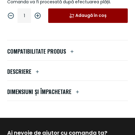
Comanda va fi procesată după efectuarea plății.
Adaugă în coș
COMPATIBILITATE PRODUS
DESCRIERE
DIMENSIUNI ȘI ÎMPACHETARE
Ai nevoie de ajutor cu comanda ta?