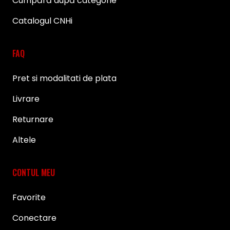
Cumpără după categorie
Catalogul CNHi
FAQ
Pret si modalitati de plata
Livrare
Returnare
Altele
CONTUL MEU
Favorite
Conectare