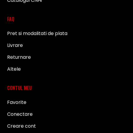
Catalogul CNHi
FAQ
Pret si modalitati de plata
Livrare
Returnare
Altele
CONTUL MEU
Favorite
Conectare
Creare cont