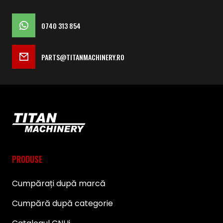
0740 313 854
PARTS@TITANMACHINERY.RO
PRODUSE
Cumpărați după marcă
Cumpără după categorie