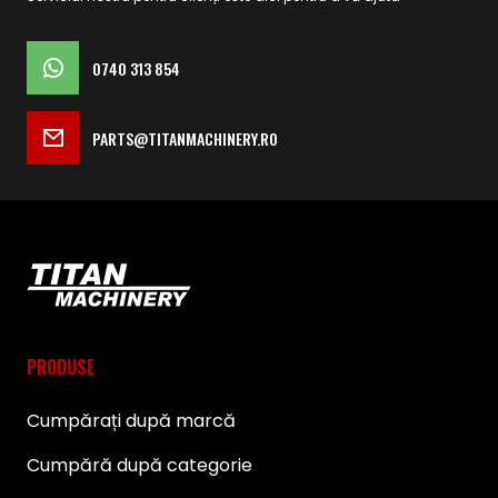
0740 313 854
PARTS@TITANMACHINERY.RO
PRODUSE
Cumpărați după marcă
Cumpără după categorie