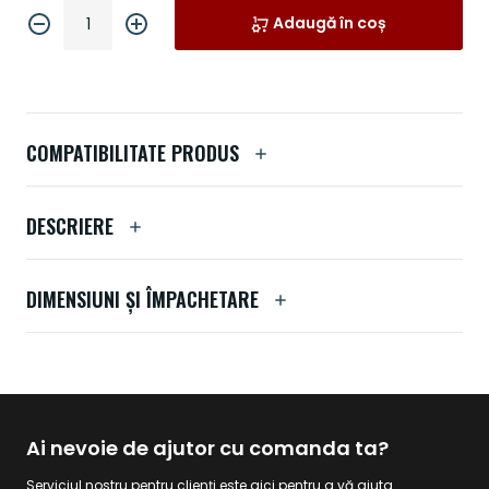
Adaugă în coș
COMPATIBILITATE PRODUS
DESCRIERE
DIMENSIUNI ȘI ÎMPACHETARE
Ai nevoie de ajutor cu comanda ta?
Serviciul nostru pentru clienți este aici pentru a vă ajuta