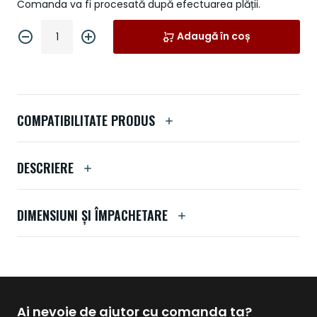
Comanda va fi procesată după efectuarea plății.
Adaugă în coș
COMPATIBILITATE PRODUS
DESCRIERE
DIMENSIUNI ȘI ÎMPACHETARE
Ai nevoie de ajutor cu comanda ta?