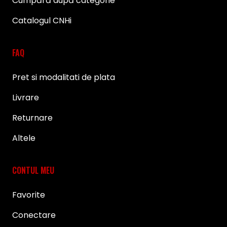
Cumpără după categorie
Catalogul CNHi
FAQ
Pret si modalitati de plata
Livrare
Returnare
Altele
CONTUL MEU
Favorite
Conectare