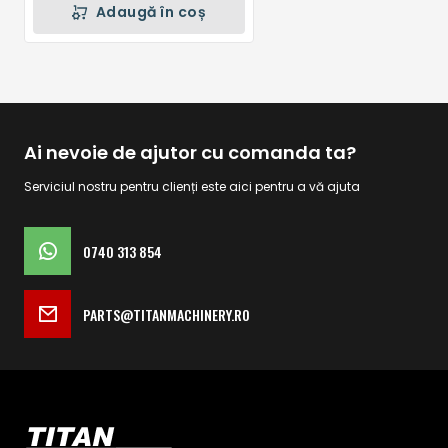
Adaugă în coș
Ai nevoie de ajutor cu comanda ta?
Serviciul nostru pentru clienți este aici pentru a vă ajuta
0740 313 854
PARTS@TITANMACHINERY.RO