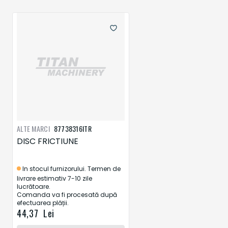
ALTE MARCI
87738316ITR
DISC FRICTIUNE
In stocul furnizorului. Termen de
livrare estimativ 7-10 zile
lucrătoare.
Comanda va fi procesată după
efectuarea plății.
44,37 Lei