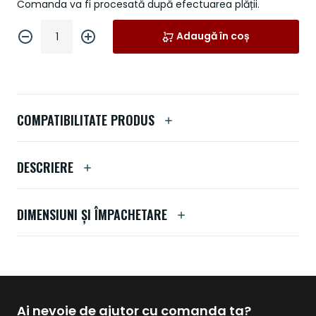
Comanda va fi procesată după efectuarea plății.
Adaugă în coș
COMPATIBILITATE PRODUS
DESCRIERE
DIMENSIUNI ȘI ÎMPACHETARE
Ai nevoie de ajutor cu comanda ta?