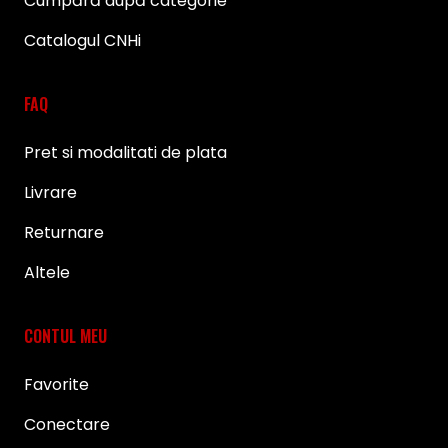
Cumpără după categorie
Catalogul CNHi
FAQ
Pret si modalitati de plata
Livrare
Returnare
Altele
CONTUL MEU
Favorite
Conectare