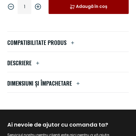
Adaugă în coș
COMPATIBILITATE PRODUS
DESCRIERE
DIMENSIUNI ȘI ÎMPACHETARE
Ai nevoie de ajutor cu comanda ta?
Serviciul nostru pentru clienți este aici pentru a vă ajuta