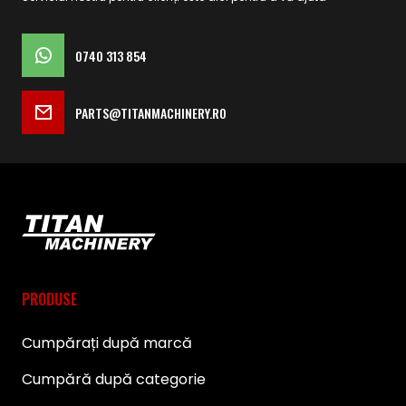
0740 313 854
PARTS@TITANMACHINERY.RO
PRODUSE
Cumpărați după marcă
Cumpără după categorie