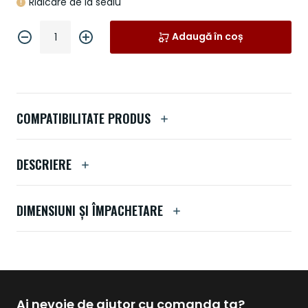
Ridicare de la sediu
Adaugă în coș
COMPATIBILITATE PRODUS
DESCRIERE
DIMENSIUNI ȘI ÎMPACHETARE
Ai nevoie de ajutor cu comanda ta?