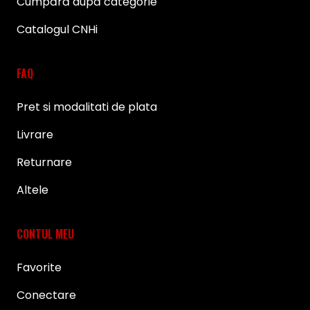
Cumpără după categorie
Catalogul CNHi
FAQ
Pret si modalitati de plata
Livrare
Returnare
Altele
CONTUL MEU
Favorite
Conectare