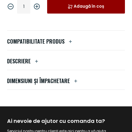
Adaugă în coș
COMPATIBILITATE PRODUS
DESCRIERE
DIMENSIUNI ȘI ÎMPACHETARE
Ai nevoie de ajutor cu comanda ta?
Serviciul nostru pentru clienți este aici pentru a vă ajuta