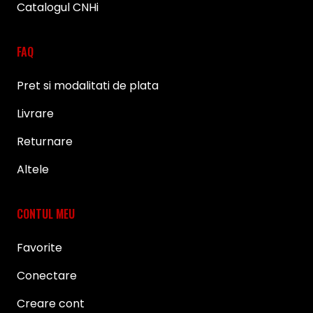
Catalogul CNHi
FAQ
Pret si modalitati de plata
Livrare
Returnare
Altele
CONTUL MEU
Favorite
Conectare
Creare cont