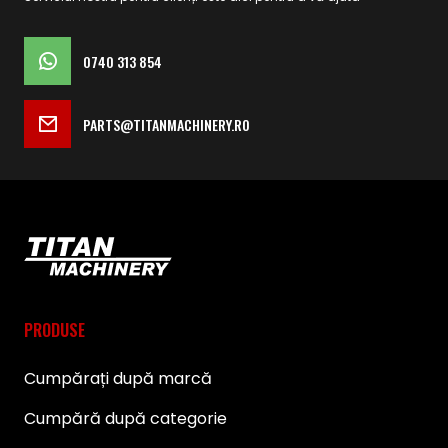
0740 313 854
PARTS@TITANMACHINERY.RO
PRODUSE
Cumpărați după marcă
Cumpără după categorie