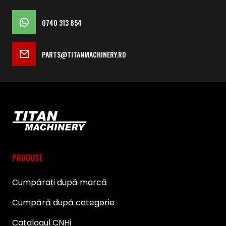
0740 313 854
PARTS@TITANMACHINERY.RO
PRODUSE
Cumpărați după marcă
Cumpără după categorie
Catalogul CNHi