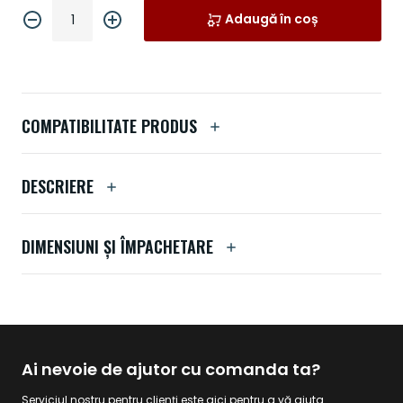
Adaugă în coș
COMPATIBILITATE PRODUS
DESCRIERE
DIMENSIUNI ȘI ÎMPACHETARE
Ai nevoie de ajutor cu comanda ta?
Serviciul nostru pentru clienți este aici pentru a vă ajuta