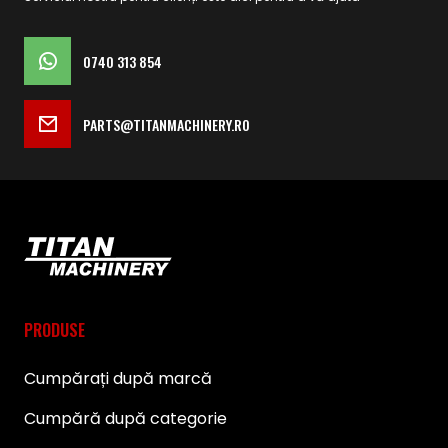
0740 313 854
PARTS@TITANMACHINERY.RO
PRODUSE
Cumpărați după marcă
Cumpără după categorie