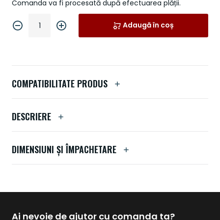
Comanda va fi procesată după efectuarea plății.
Adaugă în coș
COMPATIBILITATE PRODUS
DESCRIERE
DIMENSIUNI ȘI ÎMPACHETARE
Ai nevoie de ajutor cu comanda ta?