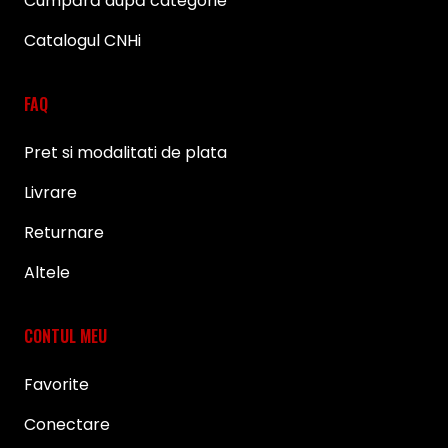
Cumpără după categorie
Catalogul CNHi
FAQ
Pret si modalitati de plata
Livrare
Returnare
Altele
CONTUL MEU
Favorite
Conectare