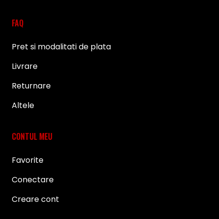
FAQ
Pret si modalitati de plata
Livrare
Returnare
Altele
CONTUL MEU
Favorite
Conectare
Creare cont