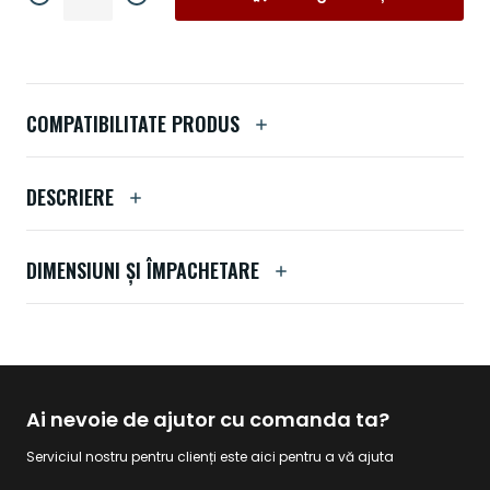
COMPATIBILITATE PRODUS
DESCRIERE
DIMENSIUNI ȘI ÎMPACHETARE
Ai nevoie de ajutor cu comanda ta?
Serviciul nostru pentru clienți este aici pentru a vă ajuta