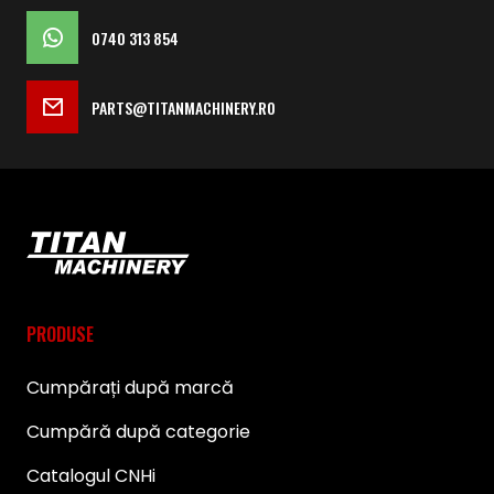
0740 313 854
PARTS@TITANMACHINERY.RO
PRODUSE
Cumpărați după marcă
Cumpără după categorie
Catalogul CNHi