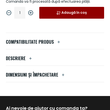
Comanda va fi procesată după efectuarea plății.
Adaugă în coș
COMPATIBILITATE PRODUS
DESCRIERE
DIMENSIUNI ȘI ÎMPACHETARE
Ai nevoie de ajutor cu comanda ta?