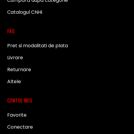
Cumpără după categorie
Catalogul CNHi
FAQ
Pret si modalitati de plata
Livrare
Returnare
Altele
CONTUL MEU
Favorite
Conectare