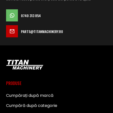
0740 313 854
PARTS@TITANMACHINERY.RO
PRODUSE
Cumpărați după marcă
Cumpără după categorie