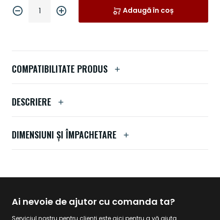
Adaugă în coș
COMPATIBILITATE PRODUS
DESCRIERE
DIMENSIUNI ȘI ÎMPACHETARE
Ai nevoie de ajutor cu comanda ta?
Serviciul nostru pentru clienți este aici pentru a vă ajuta