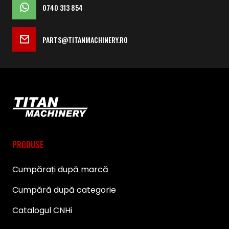
0740 313 854
PARTS@TITANMACHINERY.RO
PRODUSE
Cumpărați după marcă
Cumpără după categorie
Catalogul CNHi