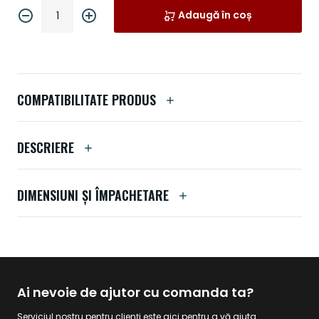
Adaugă în coș
COMPATIBILITATE PRODUS
DESCRIERE
DIMENSIUNI ȘI ÎMPACHETARE
Ai nevoie de ajutor cu comanda ta?
Serviciul nostru pentru clienți este aici pentru a vă ajuta