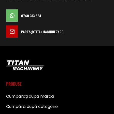
0740 313 854
PARTS@TITANMACHINERY.RO
PRODUSE
Cumpărați după marcă
Cumpără după categorie