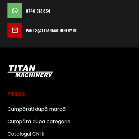
0740 313 854
PARTS@TITANMACHINERY.RO
PRODUSE
Cumpărați după marcă
Cumpără după categorie
Catalogul CNHi