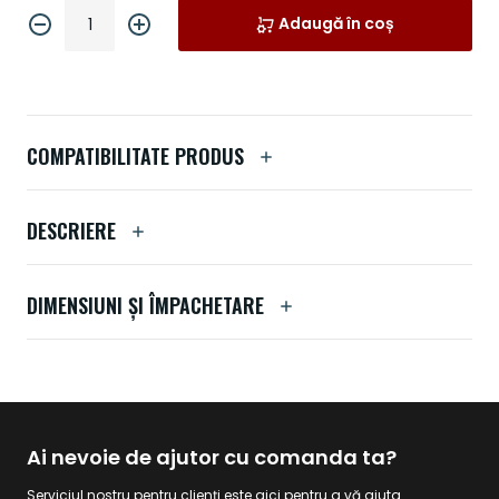
Adaugă în coș
COMPATIBILITATE PRODUS
DESCRIERE
DIMENSIUNI ȘI ÎMPACHETARE
Ai nevoie de ajutor cu comanda ta?
Serviciul nostru pentru clienți este aici pentru a vă ajuta