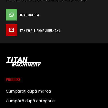
0740 313 854
PARTS@TITANMACHINERY.RO
PRODUSE
Cumpărați după marcă
Cumpără după categorie