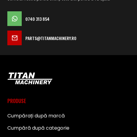
0740 313 854
PARTS@TITANMACHINERY.RO
PRODUSE
Cumpărați după marcă
Cumpără după categorie