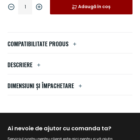
Adaugă în coș
COMPATIBILITATE PRODUS
DESCRIERE
DIMENSIUNI ȘI ÎMPACHETARE
Ai nevoie de ajutor cu comanda ta?
Serviciul nostru pentru clienți este aici pentru a vă ajuta