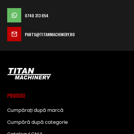
0740 313 854
PARTS@TITANMACHINERY.RO
PRODUSE
Cumpărați după marcă
Cumpără după categorie