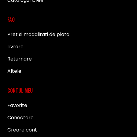
Catalogul CNHi
FAQ
Pret si modalitati de plata
Livrare
Returnare
Altele
CONTUL MEU
Favorite
Conectare
Creare cont