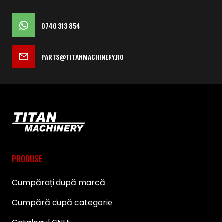
0740 313 854
PARTS@TITANMACHINERY.RO
PRODUSE
Cumpărați după marcă
Cumpără după categorie