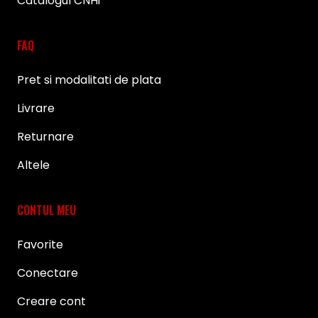
Catalogul CNHi
FAQ
Pret si modalitati de plata
Livrare
Returnare
Altele
CONTUL MEU
Favorite
Conectare
Creare cont