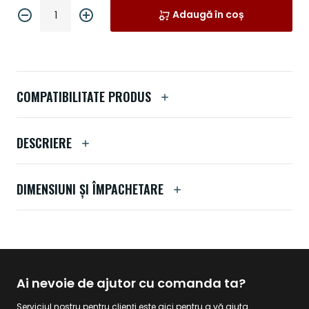
Adaugă în coș
COMPATIBILITATE PRODUS
DESCRIERE
DIMENSIUNI ȘI ÎMPACHETARE
Ai nevoie de ajutor cu comanda ta?
Serviciul nostru pentru clienți este aici pentru a vă ajuta