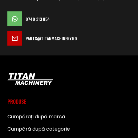
0740 313 854
PARTS@TITANMACHINERY.RO
PRODUSE
Cumpărați după marcă
Cumpără după categorie