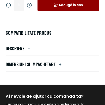
Adaugă în coș
COMPATIBILITATE PRODUS
DESCRIERE
DIMENSIUNI ȘI ÎMPACHETARE
Ai nevoie de ajutor cu comanda ta?
Serviciul nostru pentru clienți este aici pentru a vă ajuta