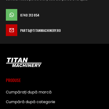
0740 313 854
PARTS@TITANMACHINERY.RO
PRODUSE
Cumpărați după marcă
Cumpără după categorie