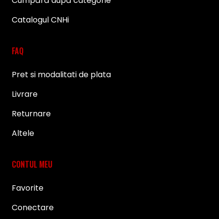
Cumpără după categorie
Catalogul CNHi
FAQ
Pret si modalitati de plata
Livrare
Returnare
Altele
CONTUL MEU
Favorite
Conectare