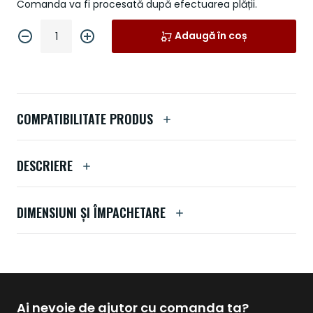
Comanda va fi procesată după efectuarea plății.
Adaugă în coș
COMPATIBILITATE PRODUS
DESCRIERE
DIMENSIUNI ȘI ÎMPACHETARE
Ai nevoie de ajutor cu comanda ta?