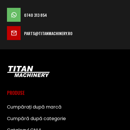
0740 313 854
PARTS@TITANMACHINERY.RO
PRODUSE
Cumpărați după marcă
Cumpără după categorie