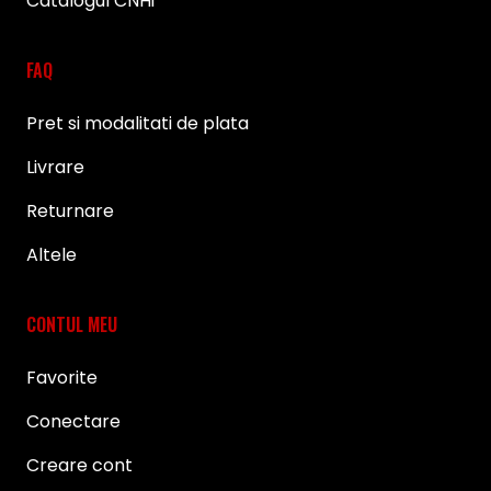
Catalogul CNHi
FAQ
Pret si modalitati de plata
Livrare
Returnare
Altele
CONTUL MEU
Favorite
Conectare
Creare cont