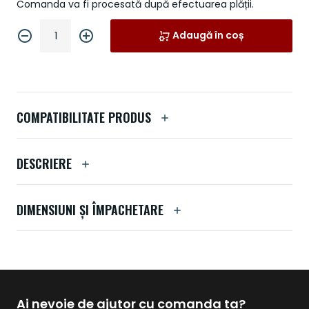
Comanda va fi procesată după efectuarea plății.
Adaugă în coș
COMPATIBILITATE PRODUS
DESCRIERE
DIMENSIUNI ȘI ÎMPACHETARE
Ai nevoie de ajutor cu comanda ta?