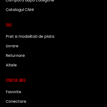
Cumpără după categorie
Catalogul CNHi
FAQ
Pret si modalitati de plata
Livrare
Returnare
Altele
CONTUL MEU
Favorite
Conectare