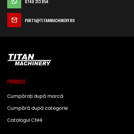
0740 313 854
PARTS@TITANMACHINERY.RO
PRODUSE
Cumpărați după marcă
Cumpără după categorie
Catalogul CNHi