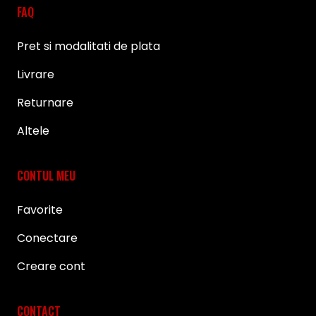
FAQ
Pret si modalitati de plata
Livrare
Returnare
Altele
CONTUL MEU
Favorite
Conectare
Creare cont
CONTACT