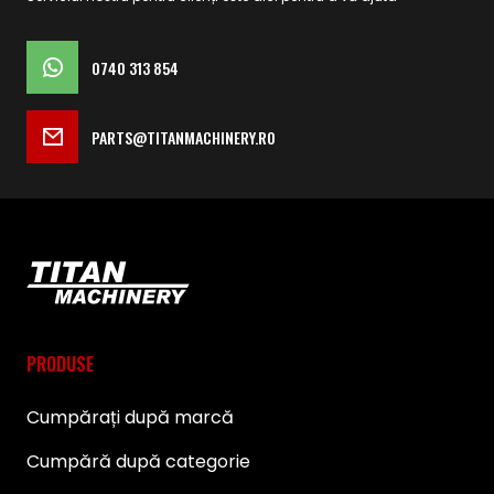
0740 313 854
PARTS@TITANMACHINERY.RO
PRODUSE
Cumpărați după marcă
Cumpără după categorie