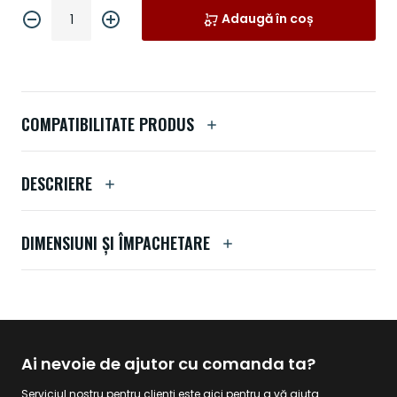
Adaugă în coș
COMPATIBILITATE PRODUS
DESCRIERE
DIMENSIUNI ȘI ÎMPACHETARE
Ai nevoie de ajutor cu comanda ta?
Serviciul nostru pentru clienți este aici pentru a vă ajuta