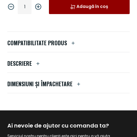
Adaugă în coș
COMPATIBILITATE PRODUS
DESCRIERE
DIMENSIUNI ȘI ÎMPACHETARE
Ai nevoie de ajutor cu comanda ta?
Serviciul nostru pentru clienți este aici pentru a vă ajuta