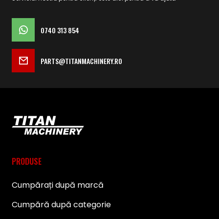
0740 313 854
PARTS@TITANMACHINERY.RO
PRODUSE
Cumpărați după marcă
Cumpără după categorie