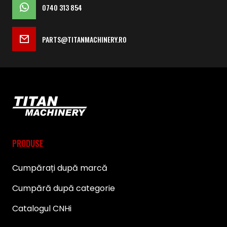
0740 313 854
PARTS@TITANMACHINERY.RO
PRODUSE
Cumpărați după marcă
Cumpără după categorie
Catalogul CNHi