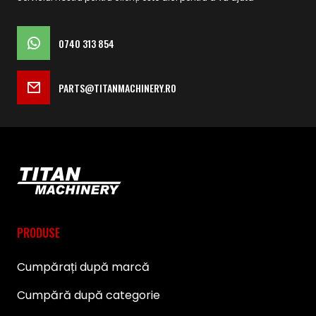
0740 313 854
PARTS@TITANMACHINERY.RO
PRODUSE
Cumpărați după marcă
Cumpără după categorie