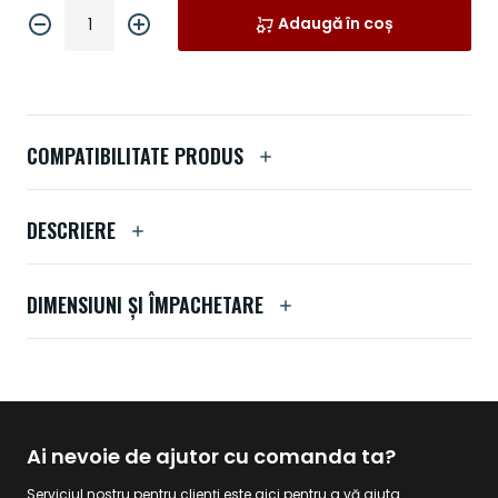
Adaugă în coș
COMPATIBILITATE PRODUS
DESCRIERE
DIMENSIUNI ȘI ÎMPACHETARE
Ai nevoie de ajutor cu comanda ta?
Serviciul nostru pentru clienți este aici pentru a vă ajuta