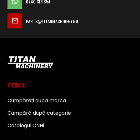
0740 313 854
PARTS@TITANMACHINERY.RO
PRODUSE
Cumpărați după marcă
Cumpără după categorie
Catalogul CNHi