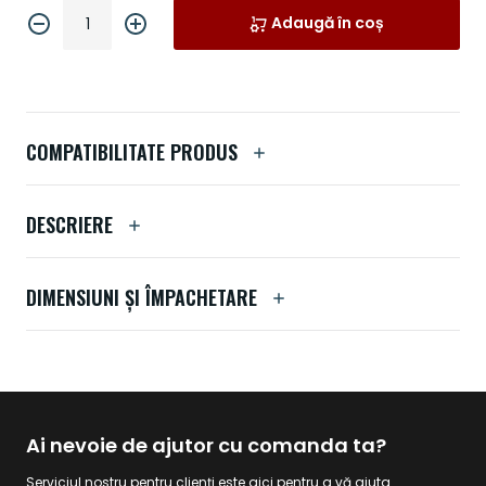
Adaugă în coș
COMPATIBILITATE PRODUS
DESCRIERE
DIMENSIUNI ȘI ÎMPACHETARE
Ai nevoie de ajutor cu comanda ta?
Serviciul nostru pentru clienți este aici pentru a vă ajuta