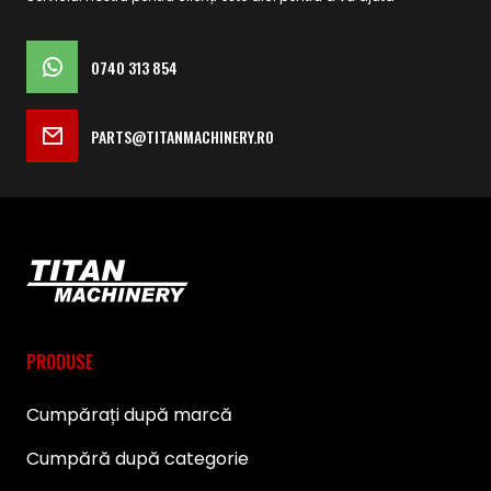
0740 313 854
PARTS@TITANMACHINERY.RO
PRODUSE
Cumpărați după marcă
Cumpără după categorie