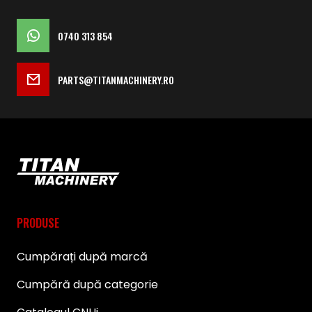
0740 313 854
PARTS@TITANMACHINERY.RO
PRODUSE
Cumpărați după marcă
Cumpără după categorie