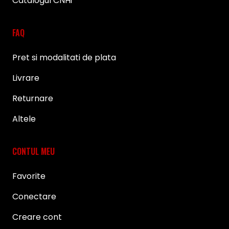
Catalogul CNHi
FAQ
Pret si modalitati de plata
Livrare
Returnare
Altele
CONTUL MEU
Favorite
Conectare
Creare cont