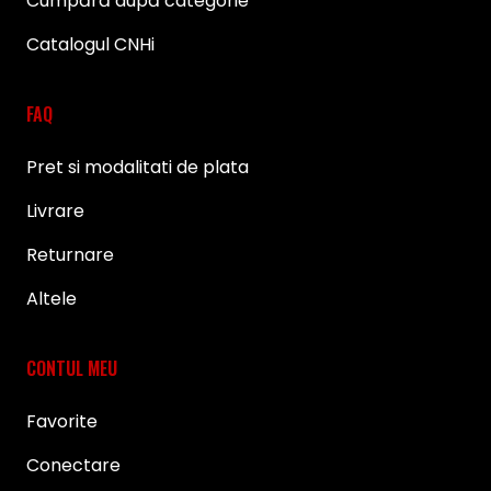
Cumpără după categorie
Catalogul CNHi
FAQ
Pret si modalitati de plata
Livrare
Returnare
Altele
CONTUL MEU
Favorite
Conectare