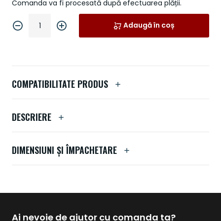
Comanda va fi procesată după efectuarea plății.
Adaugă în coș
COMPATIBILITATE PRODUS
DESCRIERE
DIMENSIUNI ȘI ÎMPACHETARE
Ai nevoie de ajutor cu comanda ta?