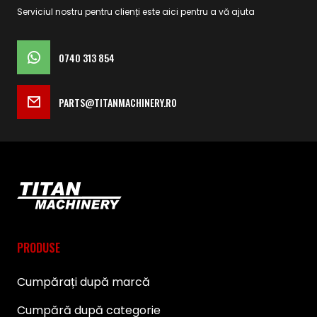
Serviciul nostru pentru clienți este aici pentru a vă ajuta
0740 313 854
PARTS@TITANMACHINERY.RO
PRODUSE
Cumpărați după marcă
Cumpără după categorie