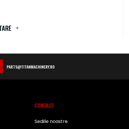
TARE
PARTS@TITANMACHINERY.RO
CONTACT
Sediile noastre