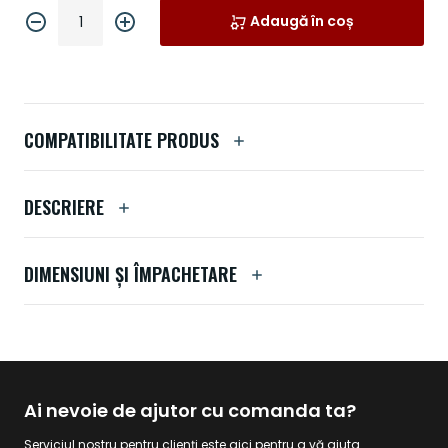
Adaugă în coș
COMPATIBILITATE PRODUS
DESCRIERE
DIMENSIUNI ȘI ÎMPACHETARE
Ai nevoie de ajutor cu comanda ta?
Serviciul nostru pentru clienți este aici pentru a vă ajuta