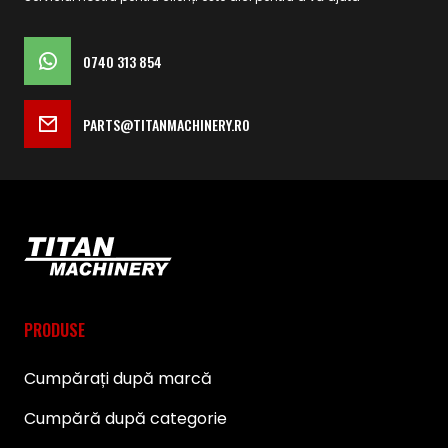
0740 313 854
PARTS@TITANMACHINERY.RO
PRODUSE
Cumpărați după marcă
Cumpără după categorie