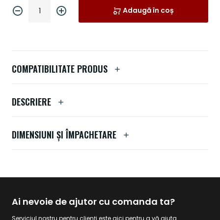
Adaugă în coș
COMPATIBILITATE PRODUS
DESCRIERE
DIMENSIUNI ȘI ÎMPACHETARE
Ai nevoie de ajutor cu comanda ta?
Serviciul nostru pentru clienți este aici pentru a vă ajuta