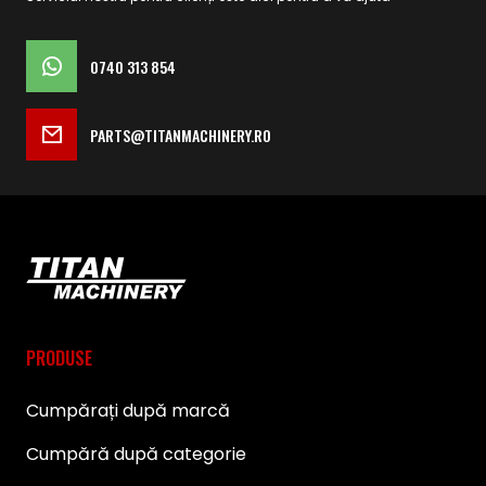
0740 313 854
PARTS@TITANMACHINERY.RO
PRODUSE
Cumpărați după marcă
Cumpără după categorie