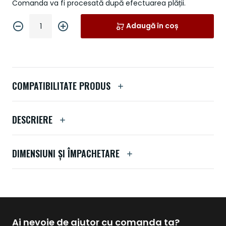
Comanda va fi procesată după efectuarea plății.
Adaugă în coș
COMPATIBILITATE PRODUS
DESCRIERE
DIMENSIUNI ȘI ÎMPACHETARE
Ai nevoie de ajutor cu comanda ta?