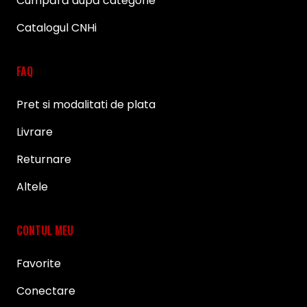
Cumpără după categorie
Catalogul CNHi
FAQ
Pret si modalitati de plata
Livrare
Returnare
Altele
CONTUL MEU
Favorite
Conectare