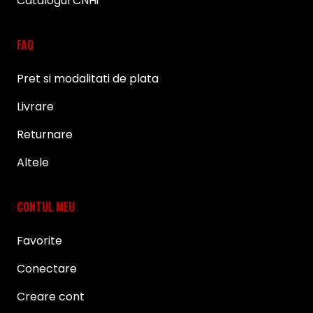
Catalogul CNHi
FAQ
Pret si modalitati de plata
Livrare
Returnare
Altele
CONTUL MEU
Favorite
Conectare
Creare cont