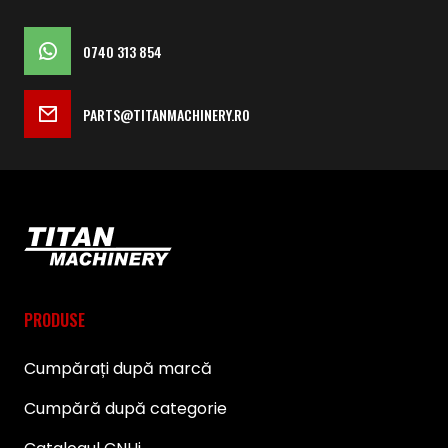
0740 313 854
PARTS@TITANMACHINERY.RO
PRODUSE
Cumpărați după marcă
Cumpără după categorie