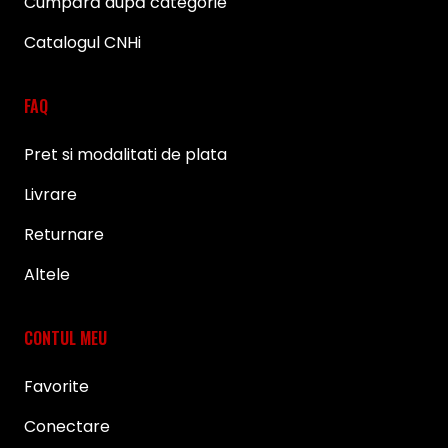
Cumpără după categorie
Catalogul CNHi
FAQ
Pret si modalitati de plata
Livrare
Returnare
Altele
CONTUL MEU
Favorite
Conectare