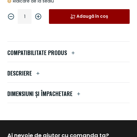
Ridicare de la sediu
Adaugă în coș
COMPATIBILITATE PRODUS
DESCRIERE
DIMENSIUNI ȘI ÎMPACHETARE
Ai nevoie de ajutor cu comanda ta?