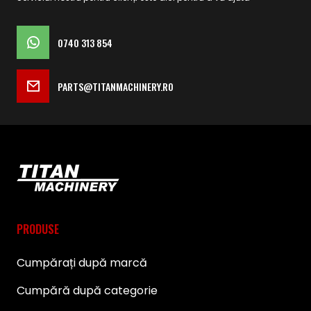
0740 313 854
PARTS@TITANMACHINERY.RO
PRODUSE
Cumpărați după marcă
Cumpără după categorie