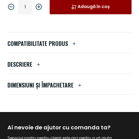
Adaugă în coș
COMPATIBILITATE PRODUS
DESCRIERE
DIMENSIUNI ȘI ÎMPACHETARE
Ai nevoie de ajutor cu comanda ta?
Serviciul nostru pentru clienți este aici pentru a vă ajuta