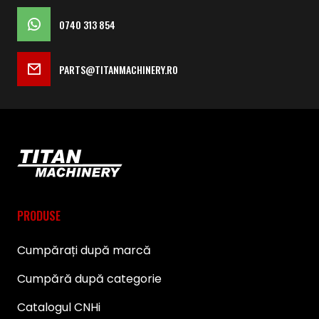
0740 313 854
PARTS@TITANMACHINERY.RO
PRODUSE
Cumpărați după marcă
Cumpără după categorie
Catalogul CNHi