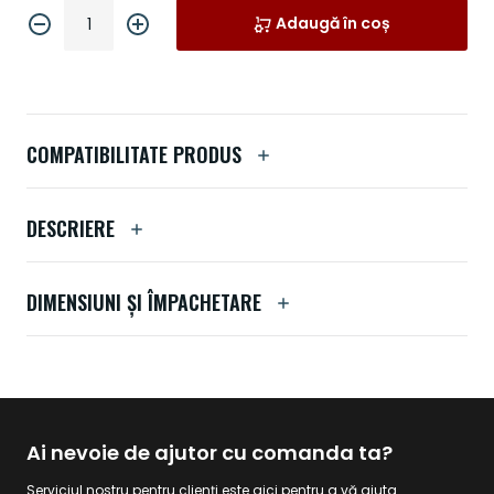
Adaugă în coș
COMPATIBILITATE PRODUS
DESCRIERE
DIMENSIUNI ȘI ÎMPACHETARE
Ai nevoie de ajutor cu comanda ta?
Serviciul nostru pentru clienți este aici pentru a vă ajuta