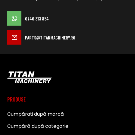
0740 313 854
PARTS@TITANMACHINERY.RO
PRODUSE
Cumpărați după marcă
Cumpără după categorie