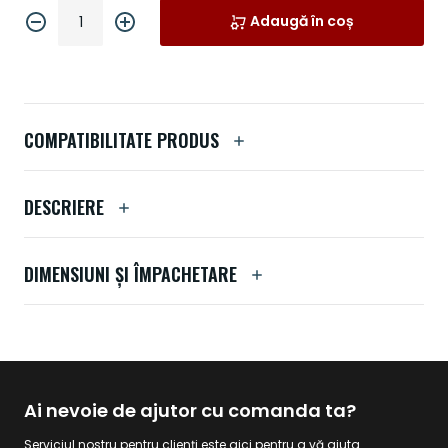
Adaugă în coș
COMPATIBILITATE PRODUS
DESCRIERE
DIMENSIUNI ȘI ÎMPACHETARE
Ai nevoie de ajutor cu comanda ta?
Serviciul nostru pentru clienți este aici pentru a vă ajuta