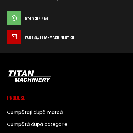
0740 313 854
PARTS@TITANMACHINERY.RO
PRODUSE
Cumpărați după marcă
Cumpără după categorie