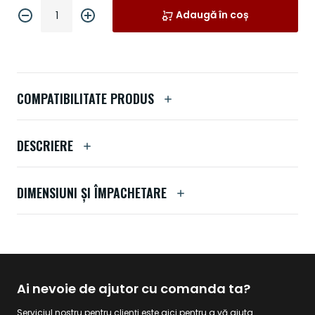
Adaugă în coș
COMPATIBILITATE PRODUS
DESCRIERE
DIMENSIUNI ȘI ÎMPACHETARE
Ai nevoie de ajutor cu comanda ta?
Serviciul nostru pentru clienți este aici pentru a vă ajuta