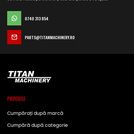
0740 313 854
PARTS@TITANMACHINERY.RO
PRODUSE
Cumpărați după marcă
Cumpără după categorie