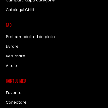
Cumpără după categorie
Catalogul CNHi
FAQ
Pret si modalitati de plata
Livrare
Returnare
Altele
CONTUL MEU
Favorite
Conectare