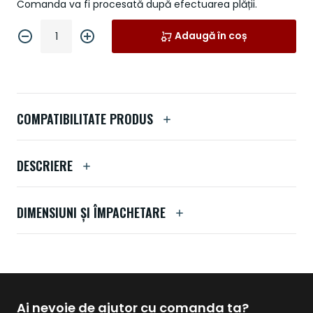
Comanda va fi procesată după efectuarea plății.
Adaugă în coș
COMPATIBILITATE PRODUS
DESCRIERE
DIMENSIUNI ȘI ÎMPACHETARE
Ai nevoie de ajutor cu comanda ta?