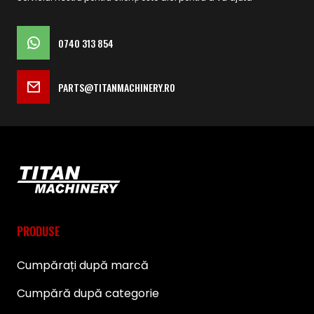
0740 313 854
PARTS@TITANMACHINERY.RO
PRODUSE
Cumpărați după marcă
Cumpără după categorie